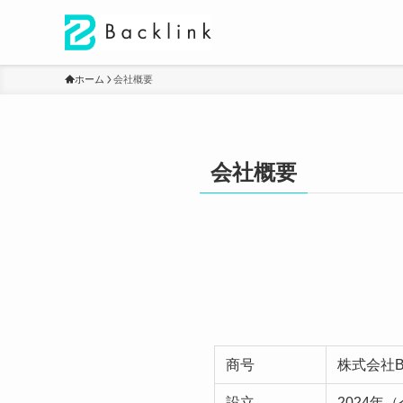
ホーム
会社概要
会社概要
商号
株式会社Back
設立
2024年