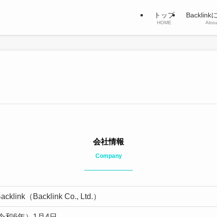
トップ
Backlin
HOME
Abou
会社情報
Company
link（Backlink Co., Ltd.）
（令和6年）1月4日