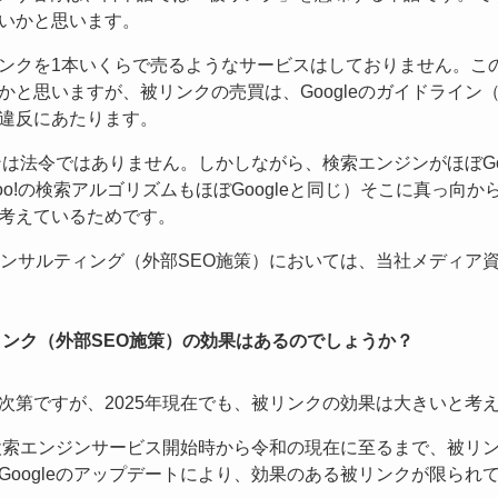
いかと思います。
ンクを1本いくらで売るようなサービスはしておりません。こ
かと思いますが、被リンクの売買は、Googleのガイドライン
違反にあたります。
インは法令ではありません。しかしながら、検索エンジンがほぼGo
oo!の検索アルゴリズムもほぼGoogleと同じ）そこに真っ向
考えているためです。
コンサルティング（外部SEO施策）においては、当社メディア
被リンク（外部SEO施策）の効果はあるのでしょうか？
次第ですが、2025年現在でも、被リンクの効果は大きいと考
eの検索エンジンサービス開始時から令和の現在に至るまで、被リ
Googleのアップデートにより、効果のある被リンクが限られ