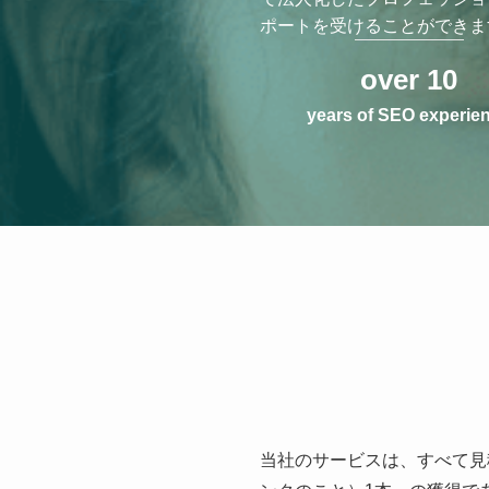
ポートを受けることができま
over
10
years of SEO experie
当社のサービスは、すべて見