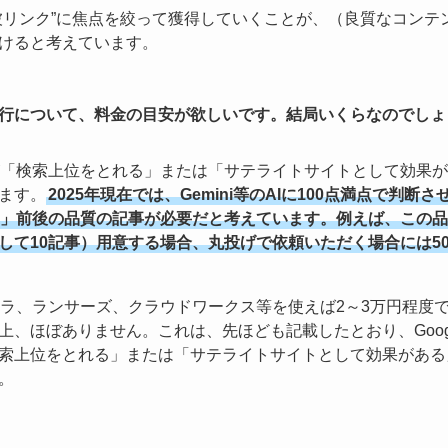
被リンク”に焦点を絞って獲得していくことが、（良質なコンテ
けると考えています。
行について、料金の目安が欲しいです。結局いくらなのでしょ
が「検索上位をとれる」または「サテライトサイトとして効果
ます。
2025年現在では、Gemini等のAIに100点満点で判断
点」前後の品質の記事が必要だと考えています。例えば、この
して10記事）用意する場合、丸投げで依頼いただく場合には5
ナラ、ランサーズ、クラウドワークス等を使えば2～3万円程度
上、ほぼありません。これは、先ほども記載したとおり、Goog
索上位をとれる」または「サテライトサイトとして効果がある
。