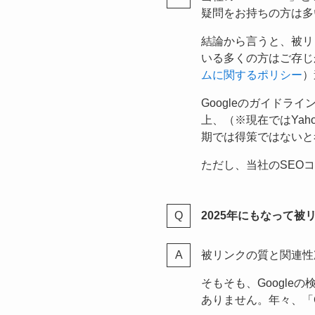
疑問をお持ちの方は多
結論から言うと、被リ
いる多くの方はご存じ
ムに関するポリシー
）
Googleのガイドラ
上、（※現在ではYah
期では得策ではないと
ただし、当社のSEO
2025年にもなって
被リンクの質と関連性
そもそも、Googl
ありません。年々、「