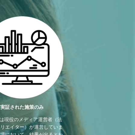
実証された施策のみ
linkは現役のメディア運営者（法
ィリエイター）が運営していま
環境において、結果が出るとわ