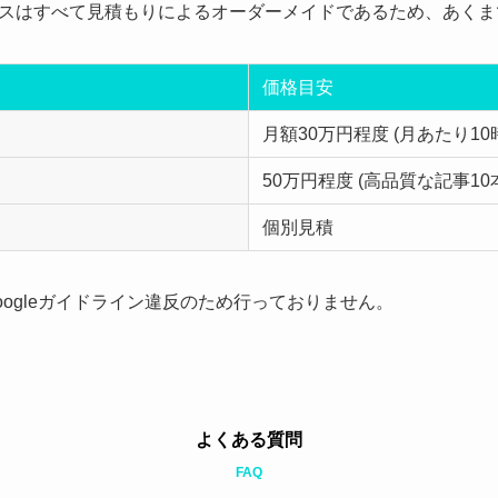
スはすべて見積もりによるオーダーメイドであるため、あくま
価格目安
月額30万円程度 (月あたり1
50万円程度 (高品質な記事1
個別見積
ogleガイドライン違反のため行っておりません。
よくある質問
FAQ