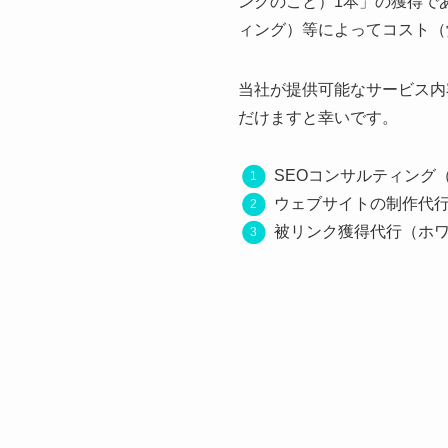
ンクのこと）1本」の獲得で
ィング）等によってコスト（
当社が提供可能なサービス内
だけますと幸いです。
SEOコンサルティング（
ウェブサイトの制作代
被リンク獲得代行（ホ