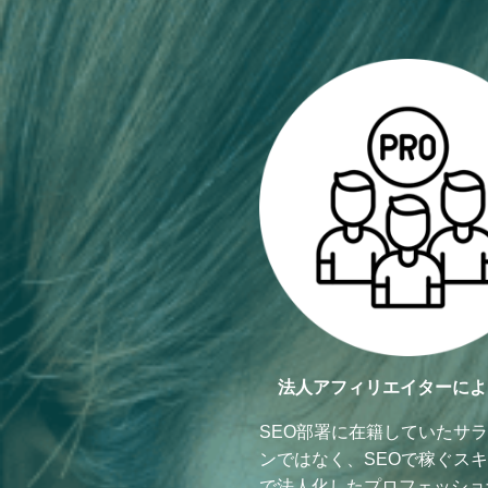
法人アフィリエイターによ
SEO部署に在籍していたサ
ンではなく、SEOで稼ぐス
で法人化したプロフェッショ