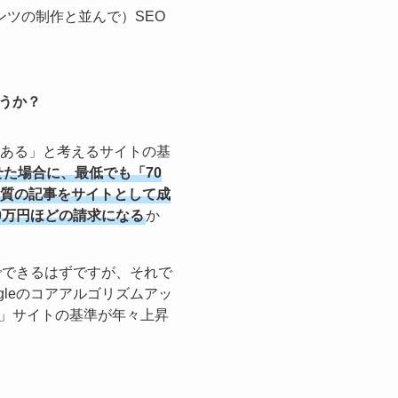
ンツの制作と並んで）SEO
うか？
がある」と考えるサイトの基
させた場合に、最低でも「70
品質の記事をサイトとして成
0万円ほどの請求になる
か
でできるはずですが、それで
leのコアアルゴリズムアッ
」サイトの基準が年々上昇