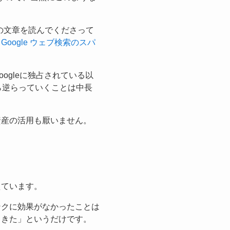
の文章を読んでくださって
（
Google ウェブ検索のスパ
ogleに独占されている以
から逆らっていくことは中長
資産の活用も厭いません。
えています。
ンクに効果がなかったことは
てきた」というだけです。