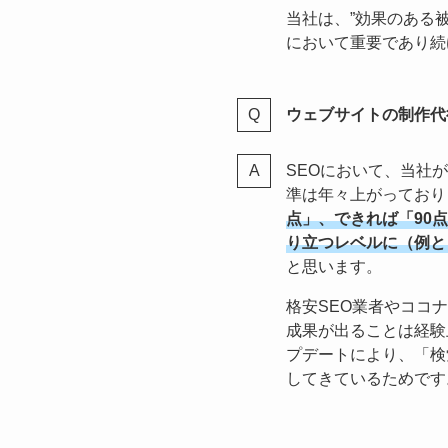
当社は、”効果のある
において重要であり続
ウェブサイトの制作代
SEOにおいて、当社
準は年々上がっており
点」、できれば「90
り立つレベルに（例と
と思います。
格安SEO業者やココ
成果が出ることは経験
プデートにより、「検
してきているためです