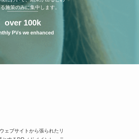
いる施策のみに集中します。
over
100
k
thly PVs we enhanced
ウェブサイトから張られたリ