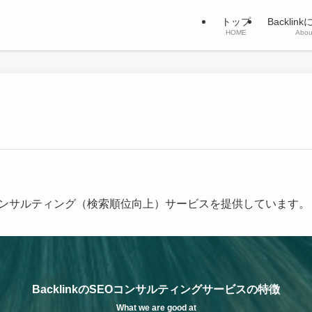
トップ
Backlin
HOME
Abou
SEOコンサルティング（検索順位向上）サービスを提供しています。
BacklinkのSEOコンサルティングサービスの特徴
What we are good at