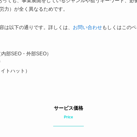
あっても、事業展開をしているジャンルや狙うキーワード、必
労力）が全く異なるためです。
容は以下の通りです。詳しくは、
お問い合わせ
もしくはこのペ
内部SEO・外部SEO）
行
ワイトハット）
サービス価格
Price