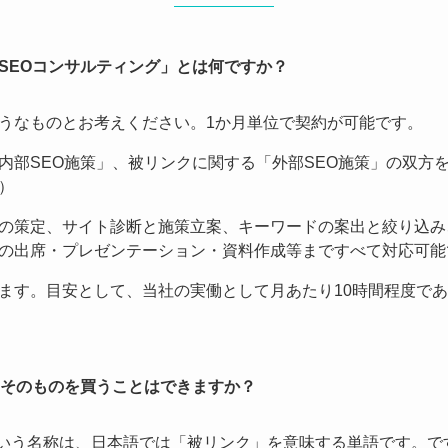
SEOコンサルティング」とは何ですか？
うなものとお考えください。1か月単位で契約が可能です。
内部SEO施策」、被リンクに関する「外部SEO施策」の双方
）
の策定、サイト診断と施策立案、キーワードの案出と絞り込み
の出席・プレゼンテーション・資料作成等まですべて対応可能
ます。目安として、当社の実働として月あたり10時間程度であ
リンクそのものを買うことはできますか？
nk」という名称は、日本語では「被リンク」を意味する単語です。