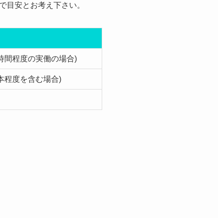
で目安とお考え下さい。
0時間程度の実働の場合)
0本程度を含む場合)