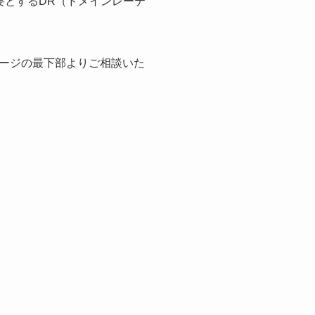
要とするDR（ドメインレーテ
ージの最下部よりご相談いた