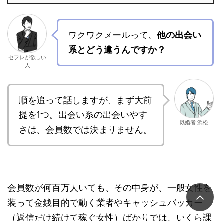
ワクワクメールって、
他の出会い
系とどう違うんですか？
セフレが欲しい
人
順を追って話しますが、まず大前
提を1つ。出会い系の出会いやす
既婚者 浜松
さは、会員数では決まりません。
会員数が何百万人いても、その中身が、一般女性を
装って金銭目的で動く業者やキャッシュバッカー
（返信だけ続けて稼ぐ女性）ばかりでは、いくら課