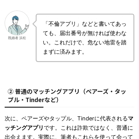
「不倫アプリ」などと書いてあっ
ても、届出番号が無ければ使わな
既婚者 浜松
い。これだけで、危ない地雷を踏
まずに済みます。
② 普通のマッチングアプリ（ペアーズ・タッ
プル・Tinderなど）
次に、ペアーズやタップル、Tinderに代表される
マ
ッチングアプリ
です。これは詐欺ではなく、普通に
出会えます。実際に、筆者もこれらを使って会って