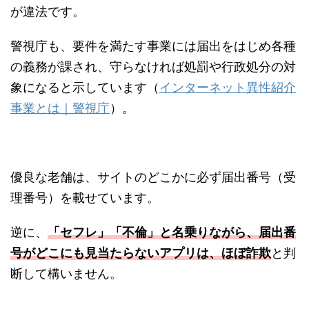
が違法です。
警視庁も、要件を満たす事業には届出をはじめ各種
の義務が課され、守らなければ処罰や行政処分の対
象になると示しています（
インターネット異性紹介
事業とは｜警視庁
）。
優良な老舗は、サイトのどこかに必ず届出番号（受
理番号）を載せています。
逆に、
「セフレ」「不倫」と名乗りながら、届出番
号がどこにも見当たらないアプリは、ほぼ詐欺
と判
断して構いません。