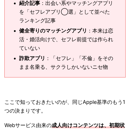
紹介記事
：出会い系やマッチングアプリ
を「セフレアプリ◯選」として並べた
ランキング記事
健全寄りのマッチングアプリ
：本来は恋
活・婚活向けで、セフレ前提では作られ
ていない
詐欺アプリ
：「セフレ」「不倫」をその
まま名乗る、サクラしかいないニセ物
ここで知っておきたいのが、同じApple基準のもう1
つの決まりです。
Webサービス由来の
成人向けコンテンツは、初期状