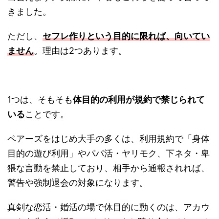
きました。
ただし、
セフレ作りという目的に限れば、向いてい
ません
。理由は2つあります。
1つは、そもそも
体目的の利用が規約で禁じられて
いる
ことです。
ペアーズをはじめ大手の多くは、利用規約で「身体
目的の遊び利用」やパパ活・ヤリモク、下ネタ・卑
猥な言動を禁止しており、相手から通報されれば、
警告や強制退会の対象になります。
真剣な恋活・婚活の場で体目的に動くのは、アカウ