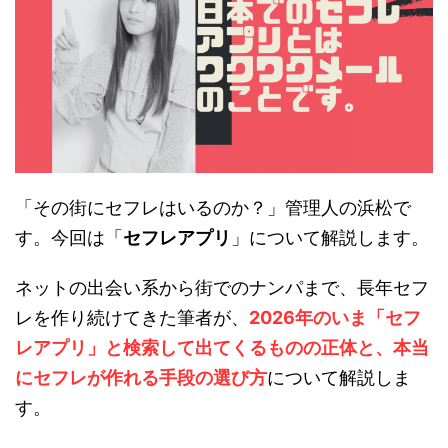
「その街にセフレはいるのか？」管理人の浜松で
す。今回は「
セフレアプリ
」について解説します。
ネットの出会い系から街でのナンパまで、長年セフ
レを作り続けてきた筆者が、
2026年のいま「セフ
レアプリ」と検索して出てくるものの正体と、本当
にセフレが作れる手段の選び方
について解説しま
す。