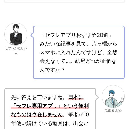
「セフレアプリおすすめ20選」
みたいな記事を見て、片っ端から
セフレが欲しい
スマホに入れたんですけど、全然
人
会えなくて…。結局どれが正解な
んですか？
先に答えを言いますね。
日本に
「セフレ専用アプリ」という便利
既婚者 浜松
なものは存在しません
。筆者が10
年使い続けている道具は、出会い