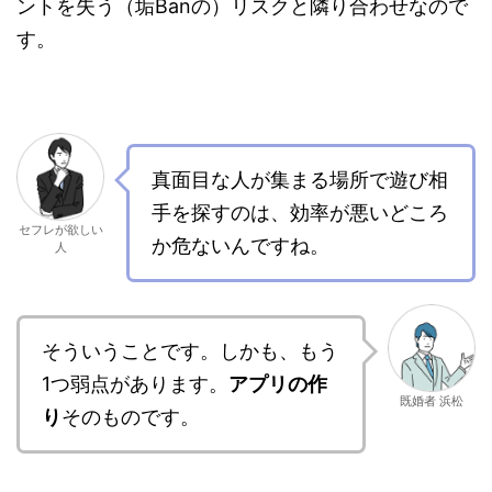
ントを失う（垢Banの）リスクと隣り合わせなので
す。
真面目な人が集まる場所で遊び相
手を探すのは、効率が悪いどころ
セフレが欲しい
か危ないんですね。
人
そういうことです。しかも、もう
1つ弱点があります。
アプリの作
既婚者 浜松
り
そのものです。