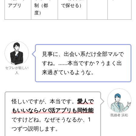
アプリ
制（都
で探せる）
度）
見事に、出会い系だけ全部マルで
すね。……本当ですか？うまく出
セフレが欲しい
来過ぎているような。
人
怪しいですが、本当です。
愛人で
もいいならパパ活アプリも同性能
既婚者 浜松
ですけどね。なぜそうなるか、1
つずつ説明します。