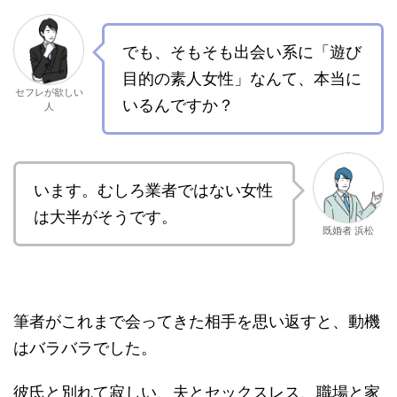
でも、そもそも出会い系に「遊び
目的の素人女性」なんて、本当に
セフレが欲しい
いるんですか？
人
います。むしろ業者ではない女性
は大半がそうです。
既婚者 浜松
筆者がこれまで会ってきた相手を思い返すと、動機
はバラバラでした。
彼氏と別れて寂しい、夫とセックスレス、職場と家